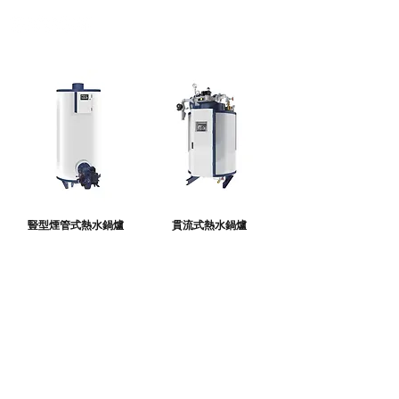
豎型煙管式熱水鍋爐
貫流式熱水鍋爐
©2025
CHUANG TING ENTERPRISE CO. LTD. 保留一切權利