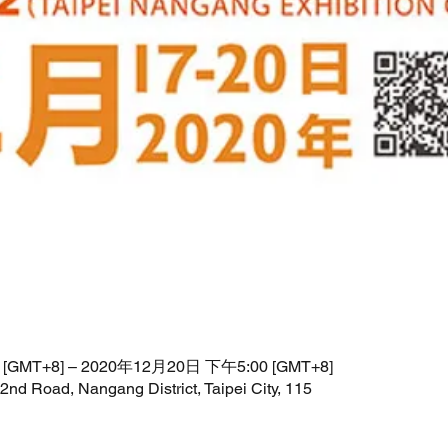
[GMT+8] – 2020年12月20日 下午5:00 [GMT+8]
 Road, Nangang District, Taipei City, 115