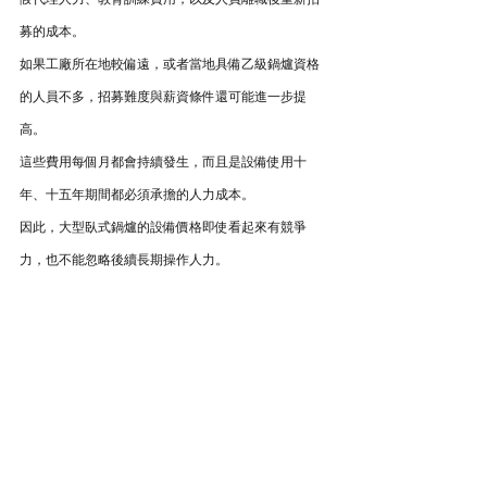
募的成本。
如果工廠所在地較偏遠，或者當地具備乙級鍋爐資格
的人員不多，招募難度與薪資條件還可能進一步提
高。
這些費用每個月都會持續發生，而且是設備使用十
年、十五年期間都必須承擔的人力成本。
因此，大型臥式鍋爐的設備價格即使看起來有競爭
力，也不能忽略後續長期操作人力。