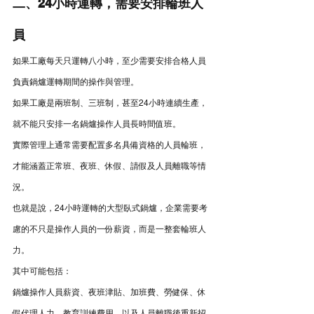
二、24小時運轉，需要安排輪班人
員
如果工廠每天只運轉八小時，至少需要安排合格人員
負責鍋爐運轉期間的操作與管理。
如果工廠是兩班制、三班制，甚至24小時連續生產，
就不能只安排一名鍋爐操作人員長時間值班。
實際管理上通常需要配置多名具備資格的人員輪班，
才能涵蓋正常班、夜班、休假、請假及人員離職等情
況。
也就是說，24小時運轉的大型臥式鍋爐，企業需要考
慮的不只是操作人員的一份薪資，而是一整套輪班人
力。
其中可能包括：
鍋爐操作人員薪資、夜班津貼、加班費、勞健保、休
假代理人力、教育訓練費用，以及人員離職後重新招