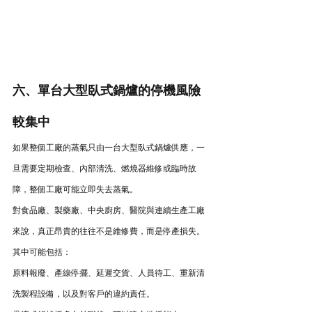
六、單台大型臥式鍋爐的停機風險
較集中
如果整個工廠的蒸氣只由一台大型臥式鍋爐供應，一
旦需要定期檢查、內部清洗、燃燒器維修或臨時故
障，整個工廠可能立即失去蒸氣。
對食品廠、製藥廠、中央廚房、醫院與連續生產工廠
來說，真正昂貴的往往不是維修費，而是停產損失。
其中可能包括：
原料報廢、產線停擺、延遲交貨、人員待工、重新清
洗製程設備，以及對客戶的違約責任。