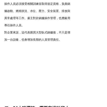
操作人員必須接受相關訓練並取得規定資格，負責鍋
爐啟動、燃燒狀況、水位、壓力、安全裝置、排放與
異常處理等工作。雇主對於鍋爐操作管理，也應僱用
專任操作人員。
對企業來說，這代表購買大型臥式鍋爐後，不只是增
加一台設備，也會增加長期的人員管理責任。