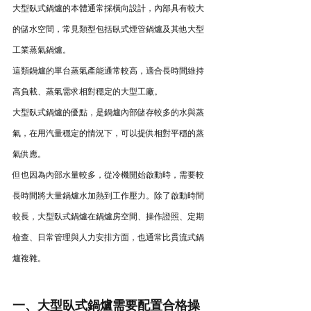
大型臥式鍋爐的本體通常採橫向設計，內部具有較大
的儲水空間，常見類型包括臥式煙管鍋爐及其他大型
工業蒸氣鍋爐。
這類鍋爐的單台蒸氣產能通常較高，適合長時間維持
高負載、蒸氣需求相對穩定的大型工廠。
大型臥式鍋爐的優點，是鍋爐內部儲存較多的水與蒸
氣，在用汽量穩定的情況下，可以提供相對平穩的蒸
氣供應。
但也因為內部水量較多，從冷機開始啟動時，需要較
長時間將大量鍋爐水加熱到工作壓力。除了啟動時間
較長，大型臥式鍋爐在鍋爐房空間、操作證照、定期
檢查、日常管理與人力安排方面，也通常比貫流式鍋
爐複雜。
一、大型臥式鍋爐需要配置合格操