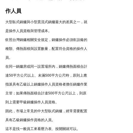
作人員
大型臥式鍋爐與小型貫流式鍋爐最大的差異之一，就
是操作人員資格與管理成本。
依照台灣鍋爐相關安全規定，鍋爐操作必須依設備的
種類、傳熱面積與設置數量，配置符合資格的操作人
員。
在同一鍋爐房或同一設置場所內，鍋爐傳熱面積合計
達50平方公尺以上、未滿500平方公尺時，原則上應
指派具有乙級以上鍋爐操作人員資格者擔任鍋爐作業
主管；如果傳熱面積合計達500平方公尺以上，則原
則上需要甲級鍋爐操作人員資格。
因此，市場上常見的中大型臥式鍋爐，經常需要配置
具有乙級鍋爐操作資格的人員。
這不是找一般員工來看壓力表、按開關就可以。