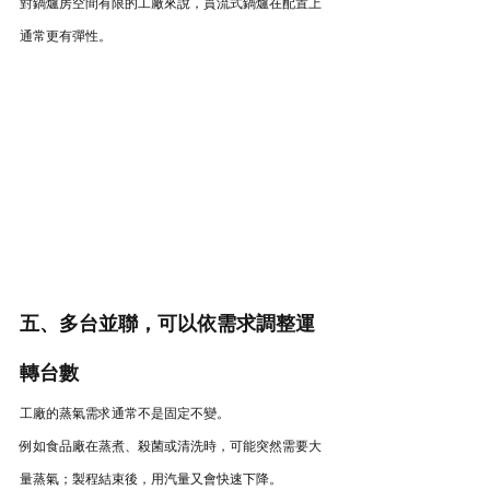
對鍋爐房空間有限的工廠來說，貫流式鍋爐在配置上
通常更有彈性。
五、多台並聯，可以依需求調整運
轉台數
工廠的蒸氣需求通常不是固定不變。
例如食品廠在蒸煮、殺菌或清洗時，可能突然需要大
量蒸氣；製程結束後，用汽量又會快速下降。