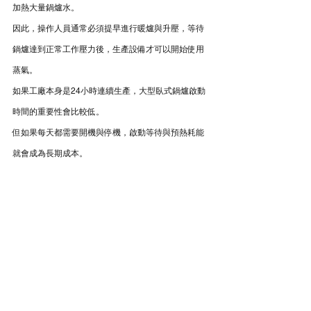
加熱大量鍋爐水。
因此，操作人員通常必須提早進行暖爐與升壓，等待
鍋爐達到正常工作壓力後，生產設備才可以開始使用
蒸氣。
如果工廠本身是24小時連續生產，大型臥式鍋爐啟動
時間的重要性會比較低。
但如果每天都需要開機與停機，啟動等待與預熱耗能
就會成為長期成本。