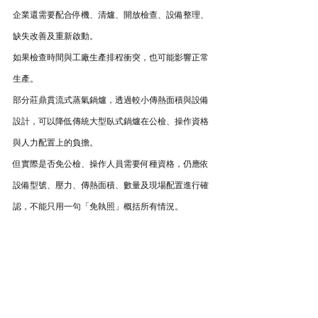
企業還需要配合停機、清爐、開放檢查、設備整理、
缺失改善及重新啟動。
如果檢查時間與工廠生產排程衝突，也可能影響正常
生產。
部分莊鼎貫流式蒸氣鍋爐，透過較小傳熱面積與設備
設計，可以降低傳統大型臥式鍋爐在公檢、操作資格
與人力配置上的負擔。
但實際是否免公檢、操作人員需要何種資格，仍應依
設備型號、壓力、傳熱面積、數量及現場配置進行確
認，不能只用一句「免執照」概括所有情況。