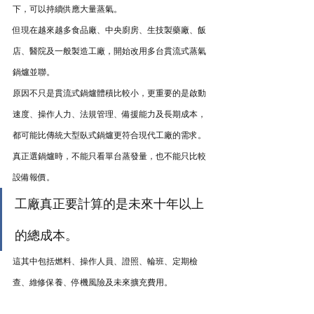
下，可以持續供應大量蒸氣。
但現在越來越多食品廠、中央廚房、生技製藥廠、飯
店、醫院及一般製造工廠，開始改用多台貫流式蒸氣
鍋爐並聯。
原因不只是貫流式鍋爐體積比較小，更重要的是啟動
速度、操作人力、法規管理、備援能力及長期成本，
都可能比傳統大型臥式鍋爐更符合現代工廠的需求。
真正選鍋爐時，不能只看單台蒸發量，也不能只比較
設備報價。
工廠真正要計算的是未來十年以上
的總成本。
這其中包括燃料、操作人員、證照、輪班、定期檢
查、維修保養、停機風險及未來擴充費用。