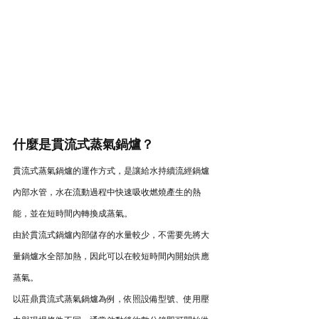
什麼是貫流式蒸氣鍋爐？
貫流式蒸氣鍋爐的運作方式，是讓給水持續流經鍋爐
內部水管，水在流動過程中快速吸收燃燒產生的熱
能，並在短時間內轉換成蒸氣。
由於貫流式鍋爐內部儲存的水量較少，不需要先將大
量鍋爐水全部加熱，因此可以在較短時間內開始供應
蒸氣。
以莊鼎貫流式蒸氣鍋爐為例，依照設備型號、使用壓