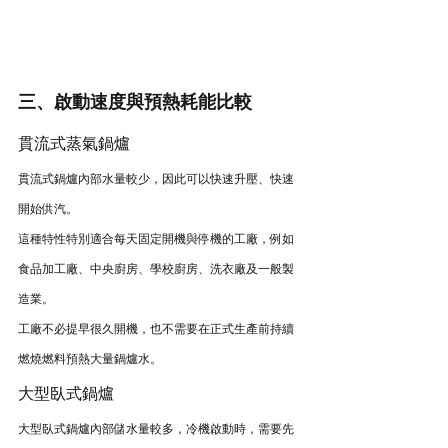
三、啟動速度與預熱耗能比較
貫流式蒸氣鍋爐
貫流式鍋爐內部水量較少，因此可以快速升壓、快速
開始供汽。
這種特性特別適合每天固定開機與停機的工廠，例如
食品加工廠、中央廚房、學校廚房、洗衣廠及一般製
造業。
工廠不必提早很久開機，也不需要在正式生產前持續
燃燒燃料預熱大量鍋爐水。
大型臥式鍋爐
大型臥式鍋爐內部儲水量較多，冷機啟動時，需要先