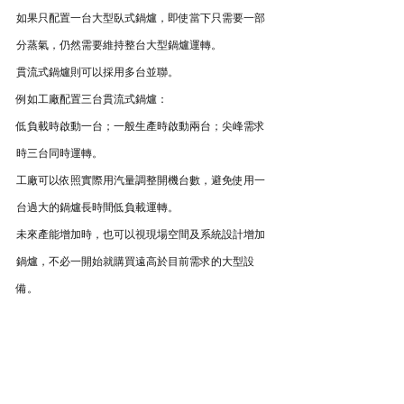
如果只配置一台大型臥式鍋爐，即使當下只需要一部
分蒸氣，仍然需要維持整台大型鍋爐運轉。
貫流式鍋爐則可以採用多台並聯。
例如工廠配置三台貫流式鍋爐：
低負載時啟動一台；一般生產時啟動兩台；尖峰需求
時三台同時運轉。
工廠可以依照實際用汽量調整開機台數，避免使用一
台過大的鍋爐長時間低負載運轉。
未來產能增加時，也可以視現場空間及系統設計增加
鍋爐，不必一開始就購買遠高於目前需求的大型設
備。