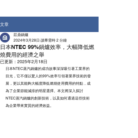
文章
莊鼎鍋爐
2024年3月28日
讀畢需時 2 分鐘
日本NTEC 99%鍋爐效率，大幅降低燃
燒費用的經濟之舉
已更新：
2025年2月18日
日本NTEC蒸汽鍋爐的成功故事深深吸引著工業界的
目光，它不僅以驚人的99%效率引領著業界技術的發
展，更以其能夠大幅度降低燃燒使用費用的特點，成
為了企業節能減排的明星選擇。本文將深入探討
NTEC蒸汽鍋爐的創新技術，以及如何通過這些技術
為企業帶來實質的經濟效益。