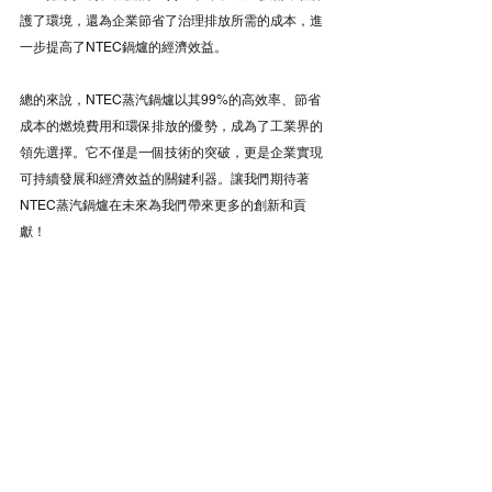
護了環境，還為企業節省了治理排放所需的成本，進
一步提高了NTEC鍋爐的經濟效益。
總的來說，NTEC蒸汽鍋爐以其99%的高效率、節省
成本的燃燒費用和環保排放的優勢，成為了工業界的
領先選擇。它不僅是一個技術的突破，更是企業實現
可持續發展和經濟效益的關鍵利器。讓我們期待著
NTEC蒸汽鍋爐在未來為我們帶來更多的創新和貢
獻！