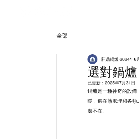
關於莊鼎
全部
莊鼎鍋爐
2024年6
選對鍋爐
已更新：
2025年7月31日
鍋爐是一種神奇的設備
暖，還在熱處理和各類
處不在。