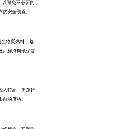
，以避免不必要的
靠的安全裝置。
是生物質燃料，都
達到經濟與環保雙
投入較高，但運行
眼前的價格。