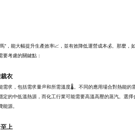
馬”，能大幅提升生產效率📈，並有效降低運營成本💰。那麼，
需要考慮的關鍵點：
體裁衣
能需求，包括需求量💭和所需溫度🌡。不同的應用場合對熱能的
穩定的中低溫熱源，而化工行業可能需要高溫高壓的蒸汽。選擇
費能源。
全至上