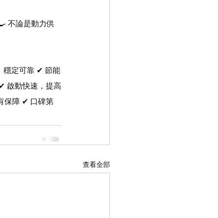
 不論是動力供
，穩定可靠 ✔ 節能
 ✔ 啟動快速，提高
保障 ✔ 口碑第
查看全部