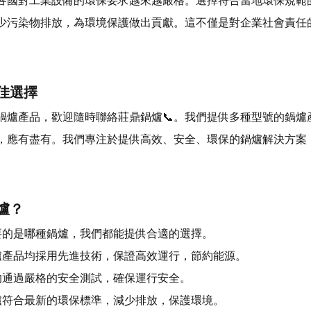
各國對工業設備的環保要求越來越嚴格。選擇符合當地環保規範的
少污染物排放，為環境保護做出貢獻。這不僅是對企業社會責任
佳選擇
鍋爐產品，歡迎隨時聯絡莊鼎鍋爐📞。我們提供多種型號的鍋爐
，應有盡有。我們專注於提供高效、安全、環保的鍋爐解決方案
爐？
要的是哪種鍋爐，我們都能提供合適的選擇。
爐產品均採用先進技術，保證高效運行，節約能源。
均通過嚴格的安全測試，確保運行安全。
爐符合最新的環保標準，減少排放，保護環境。