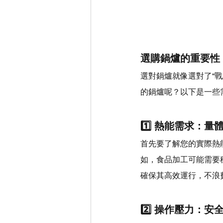
選購鍋爐的重要性
選對鍋爐就像選對了“戰
的鍋爐呢？以下是一些
1️⃣ 熱能需求：量
首先要了解您的實際熱
如，食品加工可能需要
確保其高效運行，不浪
2️⃣ 操作壓力：安