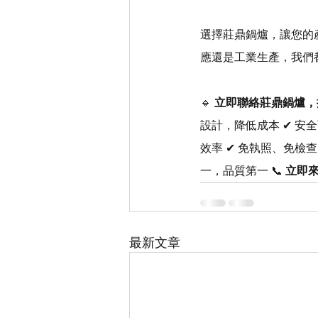
選擇莊鼎鍋爐，讓您的產
應還是工業生產，我們
🔹 
立即聯絡莊鼎鍋爐，
設計，降低成本 ✔ 安
效率 ✔ 免執照、免檢
一，品質第一 📞 
立即來電
最新文章