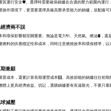
響其運行安全🛡。選擇時需要確保鍋爐在合適的壓力範圍內運行
壓操作環境下，更需要選擇具備高壓承受能力的鍋爐，並配備可
環保經濟兩不誤
本和環保影響都至關重要。無論是電力🔌、天然氣、燃油🛢，還
慮燃料的供應穩定性和成本，同時注意燃燒效率和環保標準，以
短期兼顧
購置成本，還要計算長期運營成本🧮。高效節能的鍋爐往往初期
總體上更具經濟效益。切記，選購鍋爐要有長遠眼光，不要只看
地球減壓