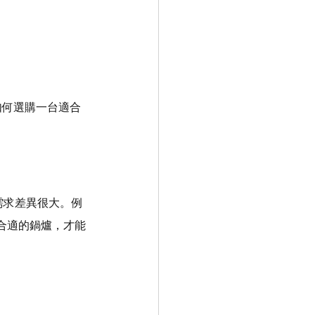
如何選購一台適合
需求差異很大。例
合適的鍋爐，才能