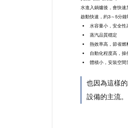
水進入鍋爐後，會快速
啟動快速，約3～5分
水容量小，安全性
蒸汽品質穩定
熱效率高，節省燃
自動化程度高，操
體積小，安裝空間
也因為這樣的
設備的主流。