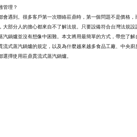
難管理？
都會遇到。很多客戶第一次聯絡莊鼎時，第一個問題不是價格，
，大部分人的擔心都來自不了解法規。只要設備符合台灣法規設
蒸汽鍋爐並沒有想像中困難。本文將用最簡單的方式，帶您了解
貫流式蒸汽鍋爐的規定，以及為什麼越來越多食品工廠、中央廚
都選擇使用莊鼎貫流式蒸汽鍋爐。