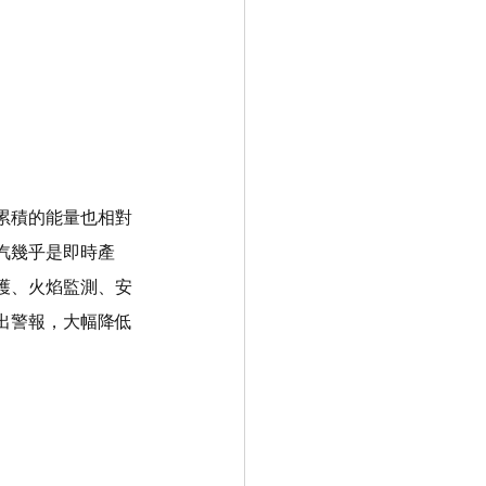
累積的能量也相對
汽幾乎是即時產
護、火焰監測、安
出警報，大幅降低
。