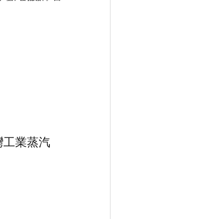
灣工業蒸汽