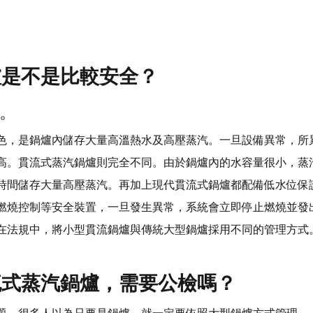
爐是不是比較安全？
。
色，是鍋爐內儲存大量高溫熱水及高壓蒸汽。一旦設備異常，所
高。貫流式蒸汽鍋爐則完全不同。由於鍋爐內的水容量很小，蒸
時間儲存大量高壓蒸汽。再加上現代貫流式鍋爐都配備低水位保
燃燒控制等安全裝置，一旦發生異常，系統會立即停止燃燒並發
在法規中，將小型貫流鍋爐與傳統大型鍋爐採用不同的管理方式
流式蒸汽鍋爐，需要公檢嗎？