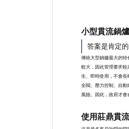
小型貫流鍋
答案是肯定的
傳統大型鍋爐最大的特
較大，因此管理要求較
生、即時使用，不會長
全閥、壓力控制、自動
風險。因此，政府才會
使用莊鼎貫