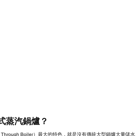
式蒸汽鍋爐？
 Through Boiler）最大的特色，就是沒有傳統大型鍋爐大量