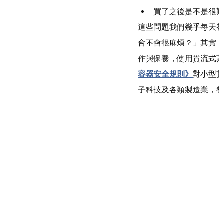
買了之後是不是很
這些問題我們幾乎每天
會不會很麻煩？」其實
作與保養，使用貫流式
容器安全規則》
對小型
子科技及各類製造業，