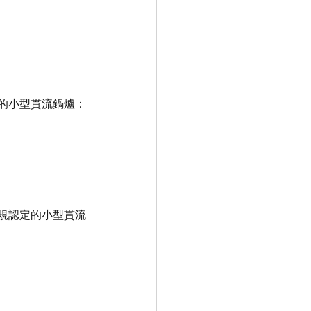
的小型貫流鍋爐：
規認定的小型貫流