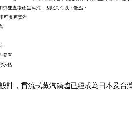
加熱並直接產生蒸汽，因此具有以下優點：
鐘即可供應蒸汽
高
料
作簡單
需求低
設計，貫流式蒸汽鍋爐已經成為日本及台