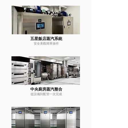
五星飯店蒸汽系統
安全美觀簡單操作
中央廚房蒸汽整合
從設備到配管一次完成