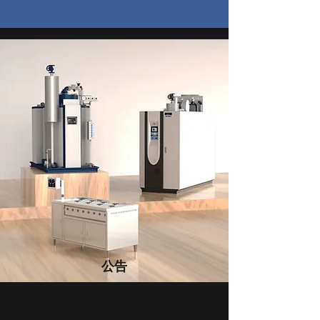
公告
親愛的朋友們，
我們非常高興地宣佈，莊鼎鍋爐已於2023年9月5日與