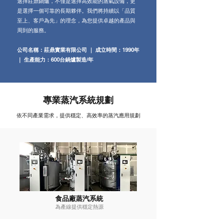
選擇莊鼎鍋爐，不僅是選擇高效能的蒸氣設備，更
是選擇一個可靠的長期夥伴。我們將持續以「品質
至上、客戶為先」的理念，為您提供卓越的產品與
周到的服務。
公司名稱：莊鼎實業有限公司 ｜ 成立時間：1990年
｜ 生產能力：600台鍋爐製造/年
專業蒸汽系統規劃
依不同產業需求，提供穩定、高效率的蒸汽應用規劃
食品廠蒸汽系統
為產線提供穩定熱源