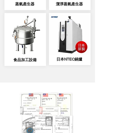
蒸氣
產生器
潔淨蒸氣產生器
日本NTEC鍋爐
食品加工設備