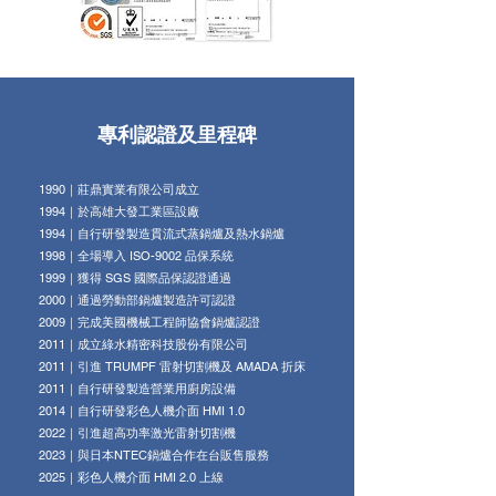
專利認證及里程碑
1990｜莊鼎實業有限公司成立
1994｜於高雄大發工業區設廠
1994｜自行研發製造貫流式蒸鍋爐及熱水鍋爐
1998｜全場導入 ISO-9002 品保系統
1999｜獲得 SGS 國際品保認證通過
2000｜通過勞動部鍋爐製造許可認證
2009｜完成美國機械工程師協會鍋爐認證
2011｜成立綠水精密科技股份有限公司
2011｜引進 TRUMPF 雷射切割機及 AMADA 折床
2011｜自行研發製造營業用廚房設備
2014｜自行研發彩色人機介面 HMI 1.0
2022｜引進超高功率激光雷射切割機
2023｜與日本NTEC鍋爐合作在台販售服務
2025｜彩色人機介面 HMI 2.0 上線