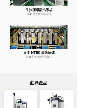
生技潔淨蒸汽系統
滿足高規格潔淨需求
日本 NTEC 高效鍋爐
高效率低排放蒸汽技術
莊鼎產品