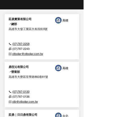
莊鼎實業有限公司
高雄
總部
📍
高雄市大發工業區大有四街3號
📞
(07)787-2258
📠 (07)787-2243
📨
otboiler@otboiler.com.tw
鼎玟沁有限公司
高雄
營業部
📍
高雄市大寮區至學路860巷81號
📞
(07)787-0130
📠 (07)787-0136
📨
otb@otboiler.com.tw
莊鼎｜日日鼎有限公司
台北