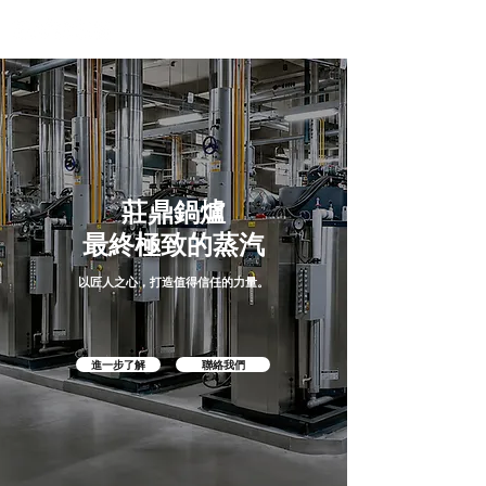
​莊鼎鍋爐
最終極致的蒸汽
以匠人之心，打造值得信任的力量。
進一步了解
聯絡我們