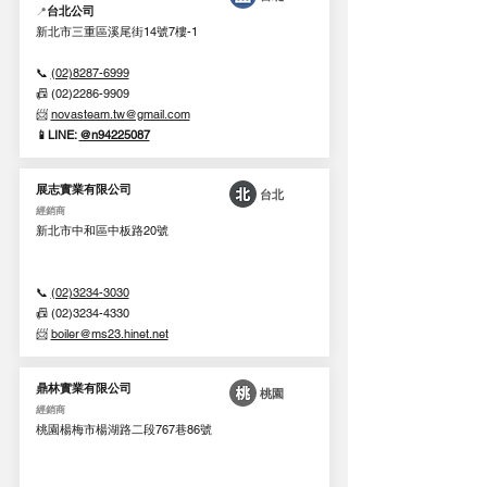
台北公司
📍
新北市三重區溪尾街14號7樓-1
📞
(02)8287-6999
📠 (02)2286-9909
📨
novasteam.tw@gmail.com
📱LINE:
@n94225087​
展志實業有限公司
台北
經銷商
新北市中和區中板路20號
📞
(02)3234-3030
📠 (02)3234-4330
📨
boiler@ms23.hinet.net
鼎林實業有限公司
桃園
經銷商
桃園楊梅市楊湖路二段767巷86號