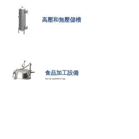
高壓和無壓儲槽
食品加工設備
蒸汽相關設備