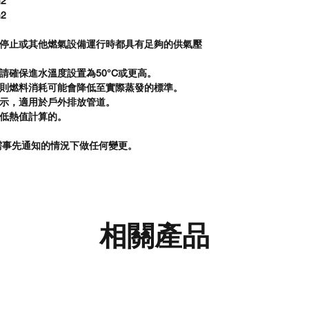
m2
m2
行、停止或其他燃氣設備運行時都具有足夠的供氣壓
。請確保進水溫度設置為50°C或更高。
，則燃料消耗可能會降低至實際蒸發的標準。
顯示，適用於戶外排放管道。
準低熱值計算的。
需事先通知的情況下做任何變更。
相關產品