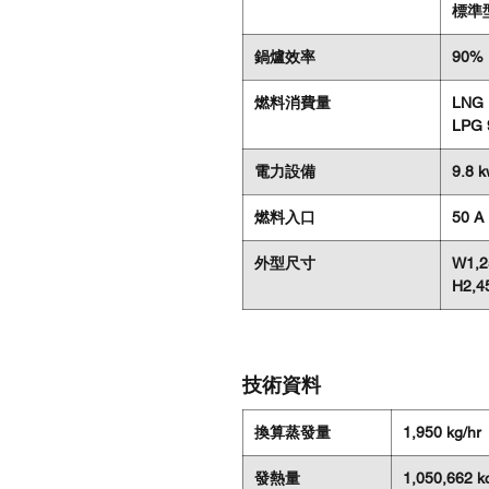
標準
鍋爐效率
90%
燃料消費量
LNG 
LPG 
電力設備
9.8 
燃料入口
50 A
外型尺寸
W1,2
H2,4
技術資料
換算蒸發量
1,950 kg/hr
發熱量
1,050,662 kc