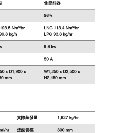
型
含節能器
96%
123.5 Nm³/hr
LNG 113.4 Nm³/hr
99.8 kg/h
LPG 93.6 kg/hr
kw
9.8 kw
50 A
50 x D1,900 x
W1,250 x D2,500 x
50 mm
H2,450 mm
實際蒸發量
1,627 kg/hr
al/hr
煙囪管徑
300 mm