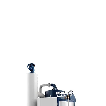
產品介紹
日本NTEC鍋爐
成功案例
電子型錄
綠水廚房