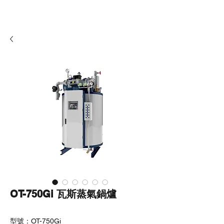
OT-750Gi ​瓦斯蒸氣鍋爐
型號：OT-750Gi