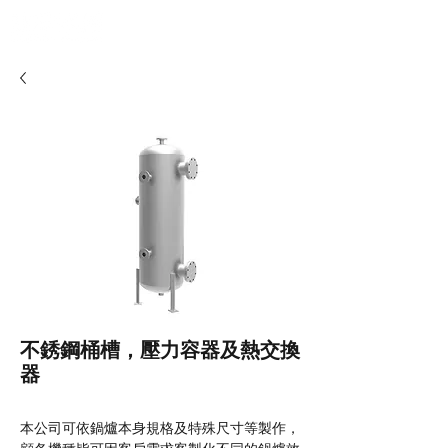
不銹鋼桶槽，壓力容器及熱交換
器
本公司可依鍋爐本身規格及特殊尺寸等製作，